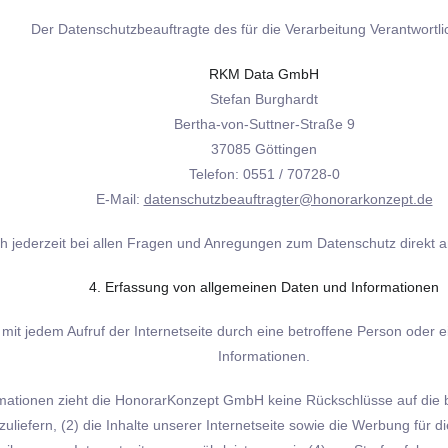
Der Datenschutzbeauftragte des für die Verarbeitung Verantwortlic
RKM Data GmbH
Stefan Burghardt
Bertha-von-Suttner-Straße 9
37085 Göttingen
Telefon: 0551 / 70728-0
E-Mail:
datenschutzbeauftragter@honorarkonzept.de
ch jederzeit bei allen Fragen und Anregungen zum Datenschutz direkt
4. Erfassung von allgemeinen Daten und Informationen
mit jedem Aufruf der Internetseite durch eine betroffene Person oder 
Informationen.
mationen zieht die HonorarKonzept GmbH keine Rückschlüsse auf die b
zuliefern, (2) die Inhalte unserer Internetseite sowie die Werbung für d