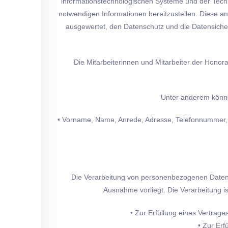
informationstechnologischen Systeme und der Techni
notwendigen Informationen bereitzustellen. Diese 
ausgewertet, den Datenschutz und die Datensiche
Die Mitarbeiterinnen und Mitarbeiter der Hon
Unter anderem können
• Vorname, Name, Anrede, Adresse, Telefonnummer, 
Die Verarbeitung von personenbezogenen Daten i
Ausnahme vorliegt. Die Verarbeitung i
• Zur Erfüllung eines Vertrag
• Zur Erf