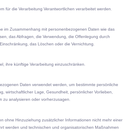
em für die Verarbeitung Verantwortlichen verarbeitet werden.
gsreihe im Zusammenhang mit personenbezogenen Daten wie das
sen, das Abfragen, die Verwendung, die Offenlegung durch
e Einschränkung, das Löschen oder die Vernichtung.
l, ihre künftige Verarbeitung einzuschränken.
nenbezogenen Daten verwendet werden, um bestimmte persönliche
g, wirtschaftlicher Lage, Gesundheit, persönlicher Vorlieben,
son zu analysieren oder vorherzusagen.
n ohne Hinzuziehung zusätzlicher Informationen nicht mehr einer
wahrt werden und technischen und organisatorischen Maßnahmen