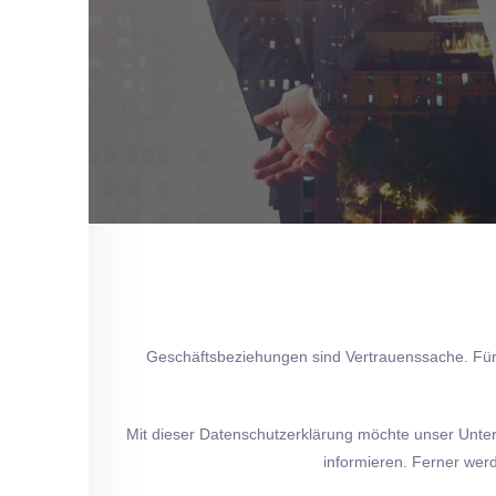
Geschäftsbeziehungen sind Vertrauenssache. Für
Mit dieser Datenschutzerklärung möchte unser Unte
informieren. Ferner wer