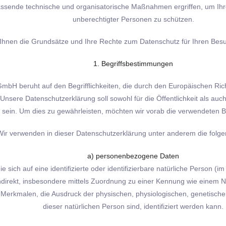
nde technische und organisatorische Maßnahmen ergriffen, um Ihre D
unberechtigter Personen zu schützen.
n Ihnen die Grundsätze und Ihre Rechte zum Datenschutz für Ihren B
1. Begriffsbestimmungen
bH beruht auf den Begrifflichkeiten, die durch den Europäischen Ric
ere Datenschutzerklärung soll sowohl für die Öffentlichkeit als auch
h sein. Um dies zu gewährleisten, möchten wir vorab die verwendeten Beg
Wir verwenden in dieser Datenschutzerklärung unter anderem die folge
a) personenbezogene Daten
sich auf eine identifizierte oder identifizierbare natürliche Person (im
 indirekt, insbesondere mittels Zuordnung zu einer Kennung wie einem
malen, die Ausdruck der physischen, physiologischen, genetischen, ps
dieser natürlichen Person sind, identifiziert werden kann.