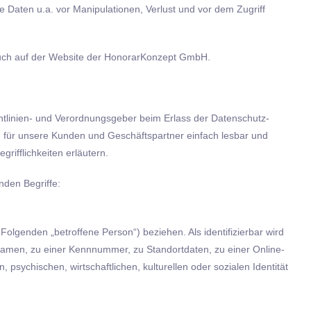
aten u.a. vor Manipulationen, Verlust und vor dem Zugriff
esuch auf der Website der HonorarKonzept GmbH.
htlinien- und Verordnungsgeber beim Erlass der Datenschutz-
 für unsere Kunden und Geschäftspartner einfach lesbar und
rifflichkeiten erläutern.
nden Begriffe:
 Folgenden „betroffene Person“) beziehen. Als identifizierbar wird
 Namen, zu einer Kennnummer, zu Standortdaten, zu einer Online-
ychischen, wirtschaftlichen, kulturellen oder sozialen Identität