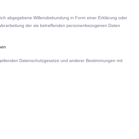
ändlich abgegebene Willensbekundung in Form einer Erklärung oder
er Verarbeitung der sie betreffenden personenbezogenen Daten
hen
n geltenden Datenschutzgesetze und anderer Bestimmungen mit