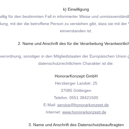
k) Einwilligung
eiwillig für den bestimmten Fall in informierter Weise und unmissverst
ung, mit der die betroffene Person zu verstehen gibt, dass sie mit d
einverstanden ist.
2. Name und Anschrift des für die Verarbeitung Verantwortlic
dverordnung, sonstiger in den Mitgliedstaaten der Europäischen Unio
datenschutzrechtlichem Charakter ist die:
HonorarKonzept GmbH
Herzberger Landstr. 25
37085 Göttingen
Telefon: 0551 38421500
E-Mail:
service@honorarkonzept.de
Internet:
www.honorarkonzept.de
3. Name und Anschrift des Datenschutzbeauftragten