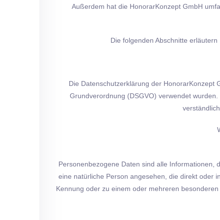
Außerdem hat die HonorarKonzept GmbH umfasse
Die folgenden Abschnitte erläuter
Die Datenschutzerklärung der HonorarKonzept Gm
Grundverordnung (DSGVO) verwendet wurden. Uns
verständlic
Personenbezogene Daten sind alle Informationen, die 
eine natürliche Person angesehen, die direkt oder
Kennung oder zu einem oder mehreren besonderen Merk