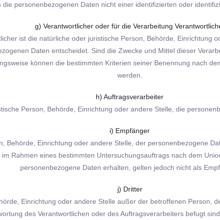
s die personenbezogenen Daten nicht einer identifizierten oder identif
g) Verantwortlicher oder für die Verarbeitung Verantwortlich
licher ist die natürliche oder juristische Person, Behörde, Einrichtung
zogenen Daten entscheidet. Sind die Zwecke und Mittel dieser Verarbe
ungsweise können die bestimmten Kriterien seiner Benennung nach de
werden.
h) Auftragsverarbeiter
uristische Person, Behörde, Einrichtung oder andere Stelle, die persone
i) Empfänger
son, Behörde, Einrichtung oder andere Stelle, der personenbezogene Da
die im Rahmen eines bestimmten Untersuchungsauftrags nach dem Unio
personenbezogene Daten erhalten, gelten jedoch nicht als Empf
j) Dritter
, Behörde, Einrichtung oder andere Stelle außer der betroffenen Person
wortung des Verantwortlichen oder des Auftragsverarbeiters befugt si