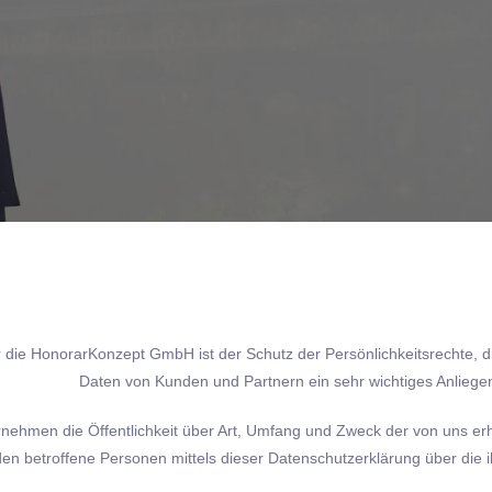
 die HonorarKonzept GmbH ist der Schutz der Persönlichkeitsrechte, 
Daten von Kunden und Partnern ein sehr wichtiges Anliege
rnehmen die Öffentlichkeit über Art, Umfang und Zweck der von uns 
den betroffene Personen mittels dieser Datenschutzerklärung über die 