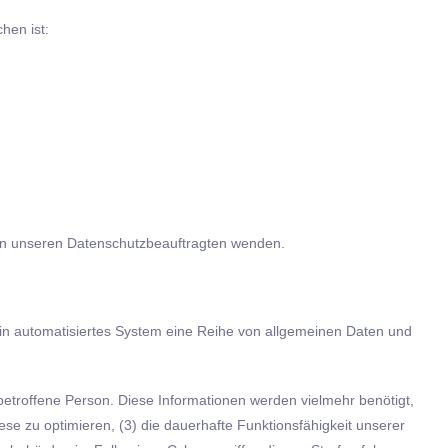
hen ist:
 an unseren Datenschutzbeauftragten wenden.
ein automatisiertes System eine Reihe von allgemeinen Daten und
etroffene Person. Diese Informationen werden vielmehr benötigt,
iese zu optimieren, (3) die dauerhafte Funktionsfähigkeit unserer