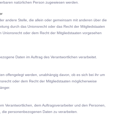
izierbaren natürlichen Person zugewiesen werden.
er
 oder andere Stelle, die allein oder gemeinsam mit anderen über die
itung durch das Unionsrecht oder das Recht der Mitgliedstaaten
m Unionsrecht oder dem Recht der Mitgliedstaaten vorgesehen
nbezogene Daten im Auftrag des Verantwortlichen verarbeitet.
ten offengelegt werden, unabhängig davon, ob es sich bei ihr um
nsrecht oder dem Recht der Mitgliedstaaten möglicherweise
änger.
, dem Verantwortlichen, dem Auftragsverarbeiter und den Personen,
nd, die personenbezogenen Daten zu verarbeiten.